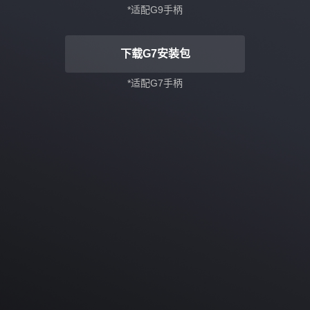
*适配G9手柄
下载G7安装包
*适配G7手柄