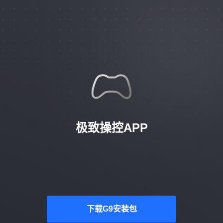
极致操控APP
下载G9安装包